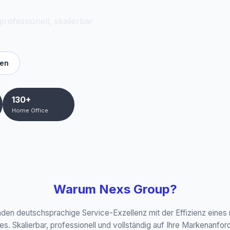
ofessionell, skalierbar
ken
130+
Home Office
Warum Nexs Group?
nden deutschsprachige Service-Exzellenz mit der Effizienz eine
es. Skalierbar, professionell und vollständig auf Ihre Markenanfo