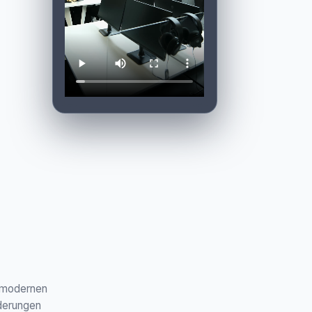
s modernen
rderungen