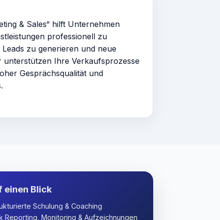
ting & Sales“ hilft Unternehmen
stleistungen professionell zu
te Leads zu generieren und neue
 unterstützen Ihre Verkaufsprozesse
hoher Gesprächsqualität und
.
f einen Blick
ukturierte Schulung & Coaching
 Reporting, Monitoring & Aufzeichnungen