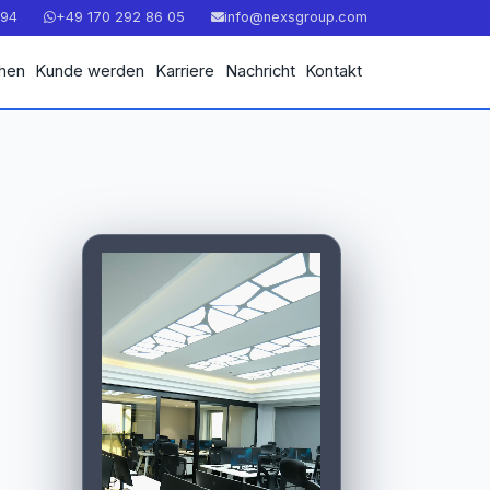
 94
+49 170 292 86 05
info@nexsgroup.com
hen
Kunde werden
Karriere
Nachricht
Kontakt