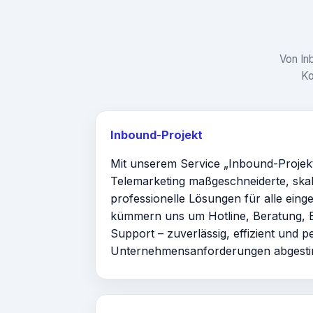
Von In
Ko
Inbound-Projekt
Mit unserem Service „Inbound-Projekt
Telemarketing maßgeschneiderte, ska
professionelle Lösungen für alle ein
kümmern uns um Hotline, Beratung, B
Support – zuverlässig, effizient und p
Unternehmensanforderungen abgesti