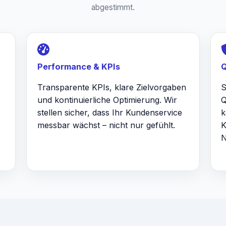
abgestimmt.
Performance & KPIs
Q
Transparente KPIs, klare Zielvorgaben
S
und kontinuierliche Optimierung. Wir
Q
stellen sicher, dass Ihr Kundenservice
k
messbar wächst – nicht nur gefühlt.
K
N