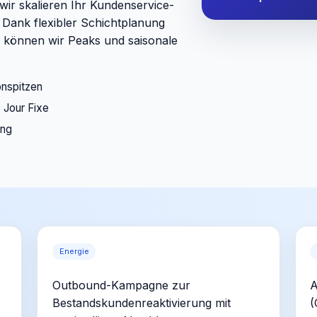
wir skalieren Ihr Kundenservice-
Dank flexibler Schichtplanung
können wir Peaks und saisonale
onspitzen
 Jour Fixe
ing
Energie
Outbound-Kampagne zur
A
Bestandskundenreaktivierung mit
(