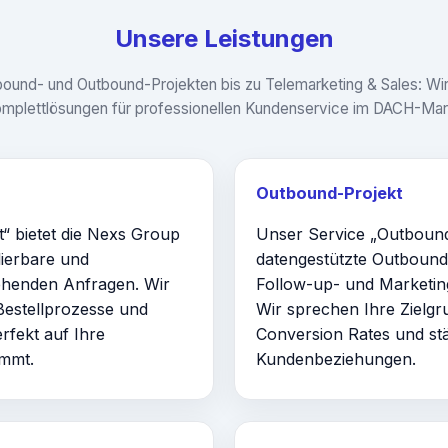
Unsere Leistungen
bound- und Outbound-Projekten bis zu Telemarketing & Sales: Wir
mplettlösungen für professionellen Kundenservice im DACH-Mar
Outbound-Projekt
“ bietet die Nexs Group
Unser Service „Outbound-
lierbare und
datengestützte Outbound-
gehenden Anfragen. Wir
Follow-up- und Marketing
estellprozesse und
Wir sprechen Ihre Zielgr
erfekt auf Ihre
Conversion Rates und st
mmt.
Kundenbeziehungen.